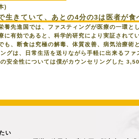
本)
1で生きていて、あとの4分の3は医者が食
栄養先進国では、ファスティングが医療の一環とし
療に有効であると、科学的研究により実証されてい
でも、断食は究極の解毒、体質改善、病気治療術
ィングは、日常生活を送りながら手軽に出来るファ
の安全性については僕がカウンセリングした 3,5
たい