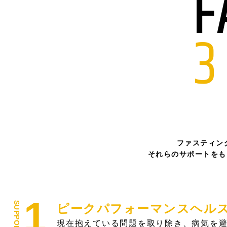
F
3
ファスティン
それらのサポートをも
ピークパフォーマンスヘル
現在抱えている問題を取り除き、病気を