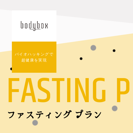
バイオハッキングで
超健康を実現
FASTING 
ファスティング プラン