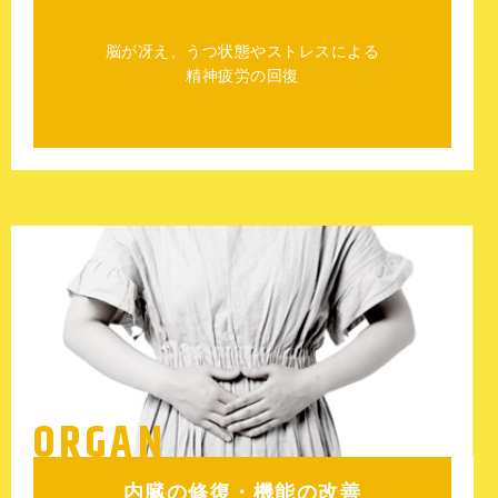
脳が冴え、うつ状態やストレスによる
精神疲労の回復
ORGAN
内臓の修復・機能の改善