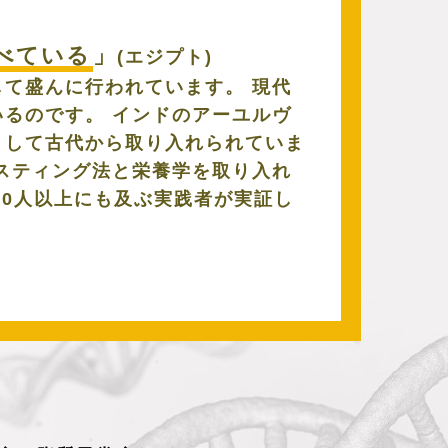
べている
」
(エジプト)
て盛んに行われています。 現代
るのです。 インドのアーユルヴ
として古代から取り入れられていま
スティング法と栄養学を取り入れ
00人以上にも及ぶ実践者が実証し