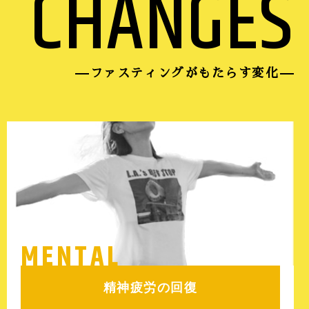
CHANGES
ファスティングがもたらす変化
MENTAL
精神疲労の回復