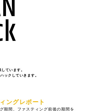
AN
ck
供しています。
オハックしていきます。
ィングレポート
グ期間、ファスティング前後の期間を