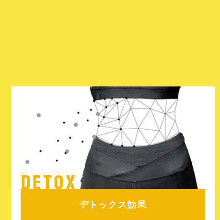
DETOX
デトックス効果