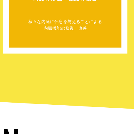
様々な内臓に休息を与えることによる
内臓機能の修復・改善