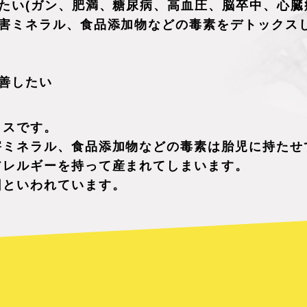
たい(ガン、肥満、糖尿病、高血圧、脳卒中、心臓
害ミネラル、食品添加物などの毒素をデトックス
善したい
クスです。
害ミネラル、食品添加物などの毒素は胎児に持たせ
アレルギーを持って産まれてしまいます。
因といわれています。