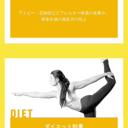
アトピー、花粉症などアレルギー体質の改善や、
身体全体の免疫力の向上
DIET
ダイエット効果