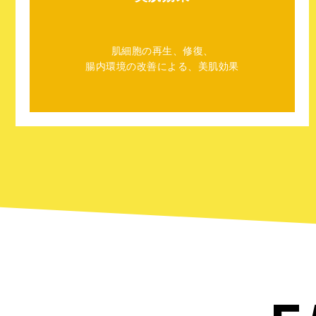
肌細胞の再生、修復、
腸内環境の改善による、美肌効果