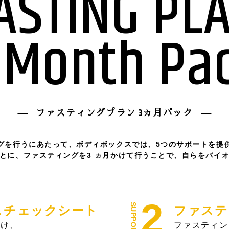
ASTING PL
Month Pa
ファスティングプラン 3ヵ月パック
グを⾏うにあたって、ボディボックスでは、5つのサポートを提
とに、ファスティングを3 ヵ⽉かけて⾏うことで、⾃らをバイ
スチェックシート
ファステ
避け、
ファスティン