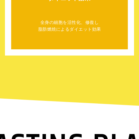
全身の細胞を活性化、修復し
脂肪燃焼によるダイエット効果