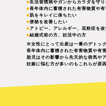
生活習慣病やガンからカラダを守り
長年体内に蓄積された有害物質や有
肌をキレイに保ちたい
便秘を改善したい
アトピー、アレルギー、花粉症を改
結婚式前の方、妊活中の方
※女性にとって出産は一番のデトッ
長年体内に蓄積された有害物質や有
胎児はその影響から先天的な病気や
妊娠に悩む方が多いのもこれらが原